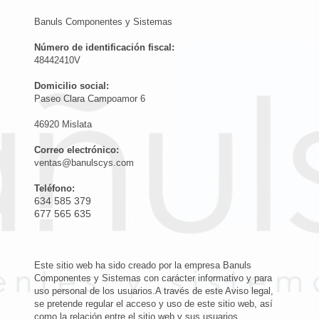
Banuls Componentes y Sistemas
Número de identificación fiscal:
48442410V
Domicilio social:
Paseo Clara Campoamor 6
46920 Mislata
Correo electrónico:
ventas@banulscys.com
Teléfono:
634 585 379
677 565 635
Este sitio web ha sido creado por la empresa Banuls
Componentes y Sistemas con carácter informativo y para
uso personal de los usuarios.A través de este Aviso legal,
se pretende regular el acceso y uso de este sitio web, así
como la relación entre el sitio web y sus usuarios.